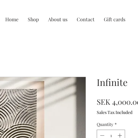
Home
Shop
About us
Contact
Gift cards
Infinite
SEK 4,000.0
Sales Tax Included
Quantity
*