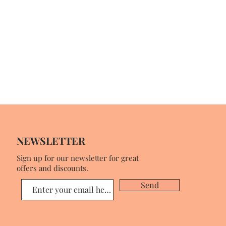
NEWSLETTER
Sign up for our newsletter for great
offers and discounts.
Send