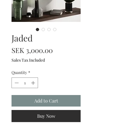
Jaded
Price
SEK 3,000.00
Sales Tax Included
Quantity
*
Add to Cart
Buy Now