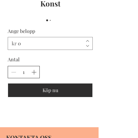
Konst
Ange belopp
kr
Antal
Köp nu
KONTAKTA OSS